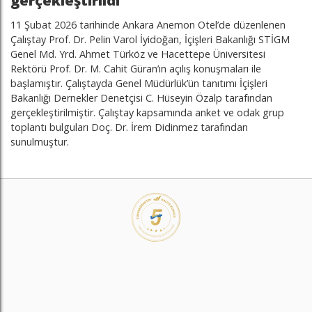
gerçekleştirildi
11 Şubat 2026 tarihinde Ankara Anemon Otel’de düzenlenen
Çalıştay Prof. Dr. Pelin Varol İyidoğan, İçişleri Bakanlığı STİGM
Genel Md. Yrd. Ahmet Türköz ve Hacettepe Üniversitesi
Rektörü Prof. Dr. M. Cahit Güran’ın açılış konuşmaları ile
başlamıştır. Çalıştayda Genel Müdürlük’ün tanıtımı İçişleri
Bakanlığı Dernekler Denetçisi C. Hüseyin Özalp tarafından
gerçekleştirilmiştir. Çalıştay kapsamında anket ve odak grup
toplantı bulguları Doç. Dr. İrem Didinmez tarafından
sunulmuştur.