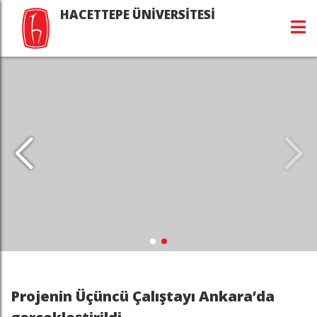
HACETTEPE ÜNİVERSİTESİ
Projenin Üçüncü Çalıştayı Ankara’da