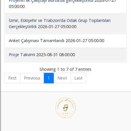
Projenin İlk Çalıştayı Bursa’da gerçekleştirildi
2026-01-27
05:00:00
İzmir, Eskişehir ve Trabzon’da Odak Grup Toplantıları
Gerçekleştirildi
2026-01-27 05:00:00
Anket Çalışması Tamamlandı
2026-01-27 05:00:00
Proje Takvimi
2025-08-31 08:00:00
Showing 1 to 7 of 7 entries
First
Previous
1
Next
Last