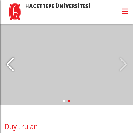
HACETTEPE ÜNİVERSİTESİ
Duyurular